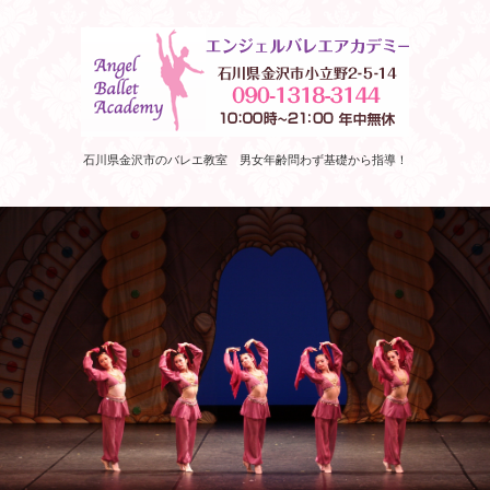
石川県金沢市のバレエ教室 男女年齢問わず基礎から指導！