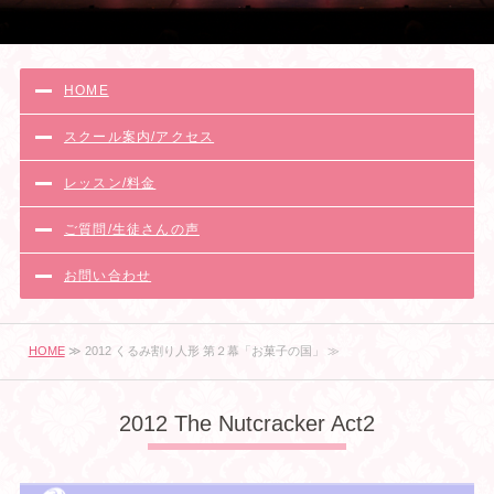
HOME
スクール案内/アクセス
レッスン/料金
ご質問/生徒さんの声
お問い合わせ
HOME
≫ 2012 くるみ割り人形 第２幕「お菓子の国」 ≫
2012 The Nutcracker Act2