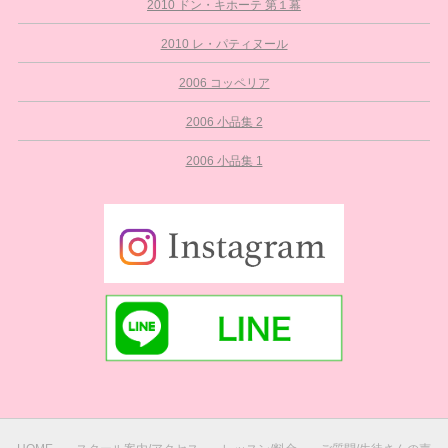
2010 ドン・キホーテ 第１幕
2010 レ・パティヌール
2006 コッペリア
2006 小品集 2
2006 小品集 1