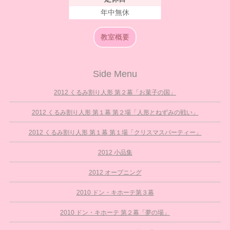
年中無休
教室概要
Side Menu
2012 くるみ割り人形 第２幕「お菓子の国」
2012 くるみ割り人形 第１幕 第２場「人形とねずみの戦い」
2012 くるみ割り人形 第１幕 第１場「クリスマスパーティー」
2012 小品集
2012 オープニング
2010 ドン・キホーテ第３幕
2010 ドン・キホーテ 第２幕「夢の場」