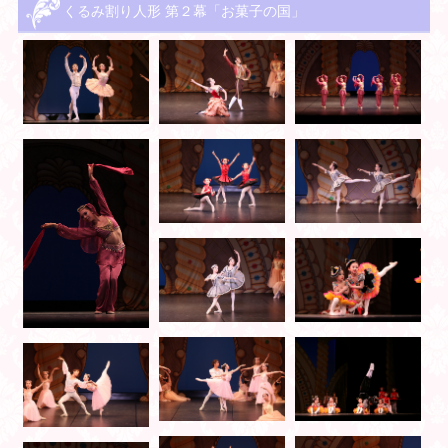
くるみ割り人形 第２幕「お菓子の国」