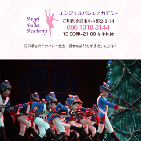
石川県金沢市のバレエ教室 男女年齢問わず基礎から指導！