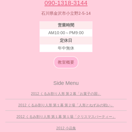
090-1318-3144
石川県金沢市小立野2-5-14
営業時間
AM10:00～PM9:00
定休日
年中無休
教室概要
Side Menu
2012 くるみ割り人形 第２幕「お菓子の国」
2012 くるみ割り人形 第１幕 第２場「人形とねずみの戦い」
2012 くるみ割り人形 第１幕 第１場「クリスマスパーティー」
2012 小品集