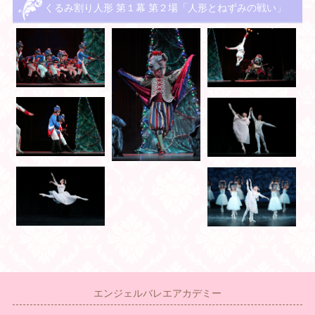
くるみ割り人形 第１幕 第２場「人形とねずみの戦い」
エンジェルバレエアカデミー